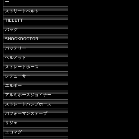
ー
ストリートベルト
TILLETT
バッグ
SHOCKDOCTOR
バッテリー
ヘルメット
ストレートホース
レデューサー
エルボー
アルミホースジョイナー
ストレートハンプホース
パフォーマンステープ
リジェ
エコマグ