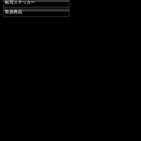
転写ステッカー
取扱商品