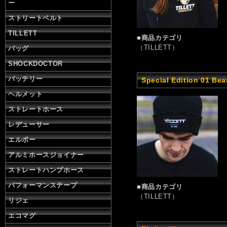
ー
ストリートベルト
TILLETT
■商品カテゴリ
（TILLETT）
バッグ
SHOCKDOCTOR
バッテリー
Special Edition 01 Bea
ヘルメット
ストレートホース
レデューサー
エルボー
アルミホースジョイナー
ストレートハンプホース
パフォーマンステープ
■商品カテゴリ
（TILLETT）
リジェ
エコマグ