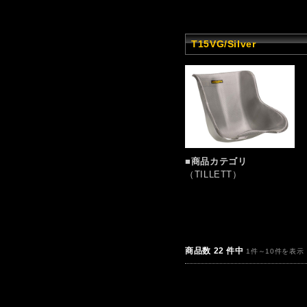
T15VG/Silver
■商品カテゴリ
（TILLETT）
商品数 22 件中
1件～10件を表示