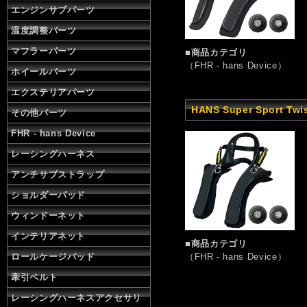
エンジンサブパーツ
温度調整パーツ
マフラーパーツ
■商品カテゴリ
（FHR - hans Device）
ホイールパーツ
エクステリアパーツ
HANS Super Sport Twi
その他パーツ
FHR - hans Device
レーシングハーネス
アンチサブストラップ
ショルダーパッド
ウィンドーネット
インテリアネット
■商品カテゴリ
ロールケージパッド
（FHR - hans Device）
牽引ベルト
レーシングハーネスアクセサリ