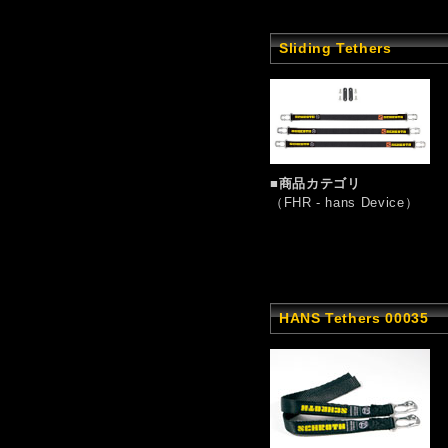
Sliding Tethers
■商品カテゴリ
（FHR - hans Device）
HANS Tethers 00035