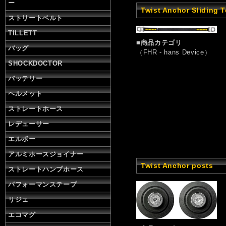
ー
Twist Anchor Sliding T
ストリートベルト
TILLETT
■商品カテゴリ
バッグ
（FHR - hans Device）
SHOCKDOCTOR
バッテリー
ヘルメット
ストレートホース
レデューサー
エルボー
アルミホースジョイナー
Twist Anchor posts
ストレートハンプホース
パフォーマンステープ
リジェ
エコマグ