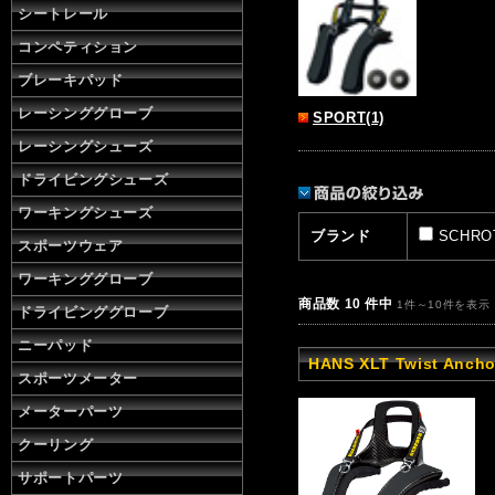
シートレール
コンペティション
ブレーキパッド
レーシンググローブ
SPORT(1)
レーシングシューズ
ドライビングシューズ
ワーキングシューズ
ブランド
SCHROT
スポーツウェア
ワーキンググローブ
商品数 10 件中
1件～10件を表示
ドライビンググローブ
ニーパッド
HANS XLT Twist Ancho
スポーツメーター
メーターパーツ
クーリング
サポートパーツ