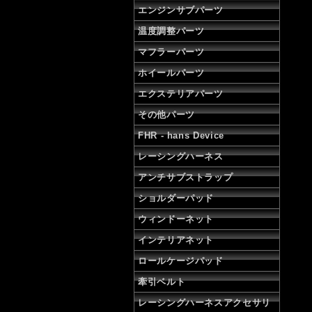
エンジンサブパーツ
温度調整パーツ
マフラーパーツ
ホイールパーツ
エクステリアパーツ
その他パーツ
FHR - hans Device
レーシングハーネス
アンチサブストラップ
ショルダーパッド
ウィンドーネット
インテリアネット
ロールケージパッド
牽引ベルト
レーシングハーネスアクセサリ