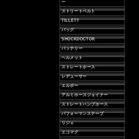
ー
ストリートベルト
TILLETT
バッグ
SHOCKDOCTOR
バッテリー
ヘルメット
ストレートホース
レデューサー
エルボー
アルミホースジョイナー
ストレートハンプホース
パフォーマンステープ
リジェ
エコマグ