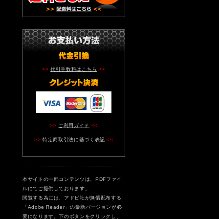
>>
代引手数料はこちら
<<
>>
ご利用ガイド
<<
>>
特定商取引法に基づく表記
<<
本サイトの一部コンテンツは、PDFファイ
ルにてご提供しております。
閲覧する為には、アドビ社が無償配布する
「Adobe Reader」の最新バージョンが必
要になります。下のボタンをクリックし、