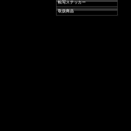
転写ステッカー
取扱商品