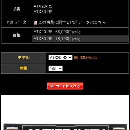
ATX20-RS
品番
ATX30-RS
PDFデータ
この商品に関するPDFデータはこちら
ATX20-RS
:66,000円
(税込)
価格
ATX30-RS
:78,100円
(税込)
モデル
66,000円
(税込)
数量