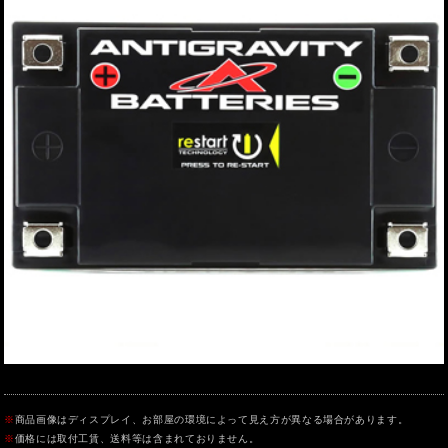
※
商品画像はディスプレイ、お部屋の環境によって見え方が異なる場合があります。
※
価格には取付工賃、送料等は含まれておりません。