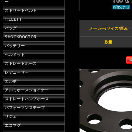
BMW Min
ー
ストリートベルト
TILLETT
バッグ
メーカー/サイズ/厚み
SHOCKDOCTOR
数量
バッテリー
ヘルメット
ストレートホース
レデューサー
エルボー
アルミホースジョイナー
ストレートハンプホース
パフォーマンステープ
リジェ
エコマグ