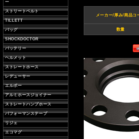
ー
ストリートベルト
メーカー/厚み/商品コ
TILLETT
数量
バッグ
SHOCKDOCTOR
バッテリー
ヘルメット
ストレートホース
レデューサー
エルボー
アルミホースジョイナー
ストレートハンプホース
パフォーマンステープ
リジェ
エコマグ