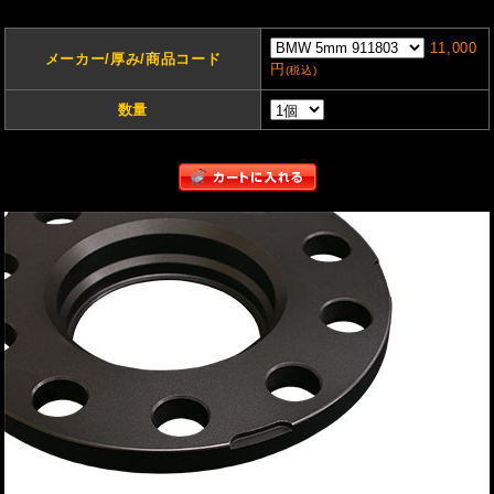
11,000
メーカー/厚み/商品コード
円
(税込)
数量