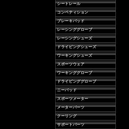
の
シートレール
通
コンペティション
販
株
ブレーキパッド
式
レーシンググローブ
会
社
レーシングシューズ
タ
ニ
ドライビングシューズ
ダ
ワーキングシューズ
スポーツウェア
ワーキンググローブ
ドライビンググローブ
ニーパッド
スポーツメーター
メーターパーツ
クーリング
サポートパーツ