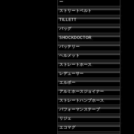
ー
ストリートベルト
TILLETT
バッグ
SHOCKDOCTOR
バッテリー
ヘルメット
ストレートホース
レデューサー
エルボー
アルミホースジョイナー
ストレートハンプホース
パフォーマンステープ
リジェ
エコマグ