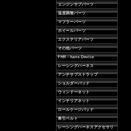
エンジンサブパーツ
温度調整パーツ
マフラーパーツ
ホイールパーツ
エクステリアパーツ
その他パーツ
FHR - hans Device
レーシングハーネス
アンチサブストラップ
ショルダーパッド
ウィンドーネット
インテリアネット
ロールケージパッド
牽引ベルト
レーシングハーネスアクセサリ