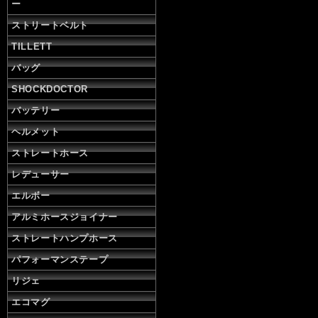
ー
ストリートベルト
TILLETT
バッグ
SHOCKDOCTOR
バッテリー
ヘルメット
ストレートホース
レデューサー
エルボー
アルミホースジョイナー
ストレートハンプホース
パフォーマンステープ
リジェ
エコマグ