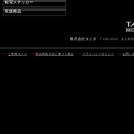
転写ステッカー
取扱商品
株式会社タニダ
〒466-0064 名古屋市昭
>>
ご利用ガイド
>>
特定商取引法に基づく表記
>>
プライバシーポリシー
>>
お問い