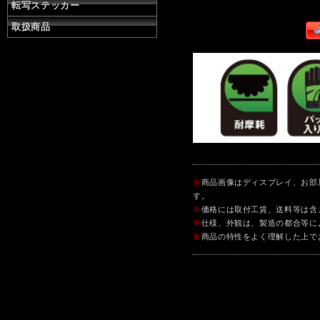
転写ステッカー
取扱商品
※
商品画像はディスプレイ、お部
す。
※
価格には取付工賃、送料等は含
※
仕様、外観は、製造の都合等に
※
商品の特性をよく理解した上で