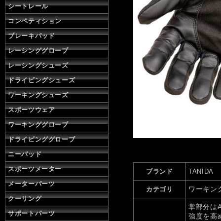
シートレール
コンペティション
ブレーキパッド
レーシンググローブ
レーシングシューズ
ドライビングシューズ
ワーキングシューズ
スポーツウェア
ワーキンググローブ
ドライビンググローブ
ニーパッド
スポーツメーター
ブランド
TANIDA
メーターパーツ
ワーキン
カテゴリ
クーリング
掌部分は
サポートパーツ
強度を高