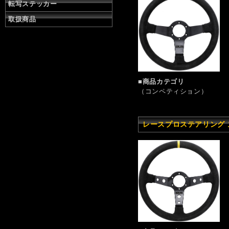
転写ステッカー
取扱商品
■商品カテゴリ
（コンペティション）
レースプロステアリング スプ