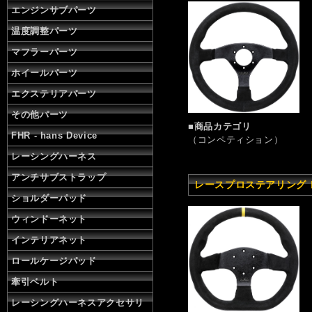
エンジンサブパーツ
温度調整パーツ
マフラーパーツ
ホイールパーツ
エクステリアパーツ
その他パーツ
■商品カテゴリ
FHR - hans Device
（コンペティション）
レーシングハーネス
アンチサブストラップ
レースプロステアリング レー
ショルダーパッド
ウィンドーネット
インテリアネット
ロールケージパッド
牽引ベルト
レーシングハーネスアクセサリ