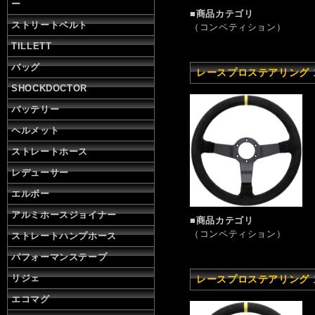
ー
■商品カテゴリ
ストリートベルト
（コンペティション）
TILLETT
バッグ
レースプロステアリング スプ
SHOCKDOCTOR
バッテリー
ヘルメット
ストレートホース
レデューサー
エルボー
アルミホースジョイナー
■商品カテゴリ
（コンペティション）
ストレートハンプホース
パフォーマンステープ
リジェ
レースプロステアリング スプ
エコマグ