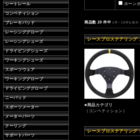
ホーンボ
シートレール
コンペティション
商品数 20 件中
ブレーキパッド
1件～10件を表示
レーシンググローブ
レースプロステアリング スピ
レーシングシューズ
ドライビングシューズ
ワーキングシューズ
スポーツウェア
ワーキンググローブ
ドライビンググローブ
ニーパッド
■商品カテゴリ
スポーツメーター
（コンペティション）
メーターパーツ
クーリング
レースプロステアリング レー
サポートパーツ