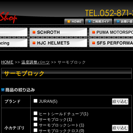
HOME
>>
温度調整パーツ
>> サーモブロック
サーモブロック
ブランド
JURAN(5)
ヒートシールドチューブ(1)
サーモブロック(1)
サーモブロックシート(1)
小カテゴリ
サーモブロッククロス(0)