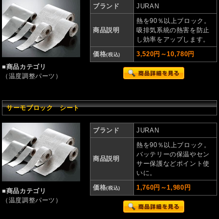
ブランド
JURAN
熱を90％以上ブロック。
商品説明
吸排気系統の熱害を防止
し効率をアップします。
価格
3,520円～10,780円
(税込)
■商品カテゴリ
（温度調整パーツ）
サーモブロック シート
ブランド
JURAN
熱を90％以上ブロック。
バッテリーの保温やセン
商品説明
サー保護などポイント使
いに。
価格
1,760円～1,980円
(税込)
■商品カテゴリ
（温度調整パーツ）