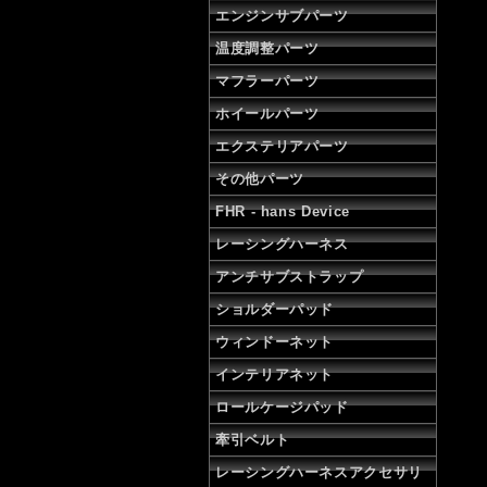
エンジンサブパーツ
温度調整パーツ
マフラーパーツ
ホイールパーツ
エクステリアパーツ
その他パーツ
FHR - hans Device
レーシングハーネス
アンチサブストラップ
ショルダーパッド
ウィンドーネット
インテリアネット
ロールケージパッド
牽引ベルト
レーシングハーネスアクセサリ