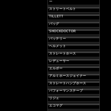
ー
ストリートベルト
TILLETT
バッグ
SHOCKDOCTOR
バッテリー
ヘルメット
ストレートホース
レデューサー
エルボー
アルミホースジョイナー
ストレートハンプホース
パフォーマンステープ
リジェ
エコマグ